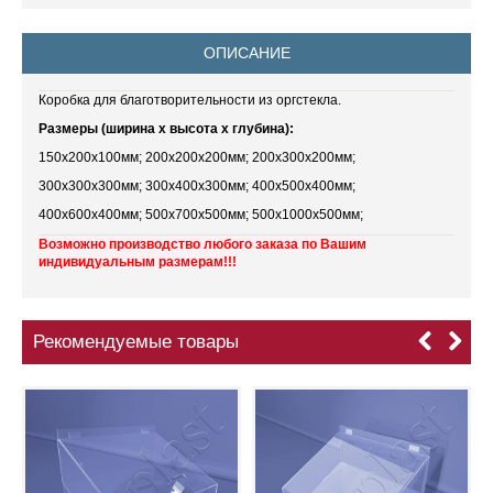
ОПИСАНИЕ
Коробка для благотворительности из оргстекла.
Размеры (ширина х высота х глубина):
150х200х100мм; 200х200х200мм; 200х300х200мм;
300х300х300мм; 300х400х300мм; 400х500х400мм;
400х600х400мм; 500x700x500мм; 500х1000х500мм;
Возможно производство любого заказа по Вашим
индивидуальным размерам!!!
Рекомендуемые товары