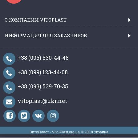
О КОМПАНИИ VITOPLAST
ИНФОРМАЦИЯ ДЛЯ ЗАКАЗЧИКОВ
+38 (096) 830-44-48
+38 (099) 123-44-08
+38 (093) 539-70-35
vitoplast@ukr.net
ВитоПласт - Vito-Plast.org.ua
© 2018 Украина