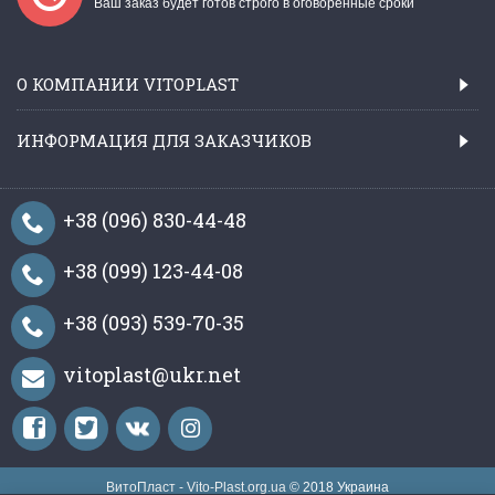
Ваш заказ будет готов строго в оговоренные сроки
О КОМПАНИИ VITOPLAST
ИНФОРМАЦИЯ ДЛЯ ЗАКАЗЧИКОВ
+38 (096) 830-44-48
+38 (099) 123-44-08
+38 (093) 539-70-35
vitoplast@ukr.net
ВитоПласт - Vito-Plast.org.ua
© 2018 Украина