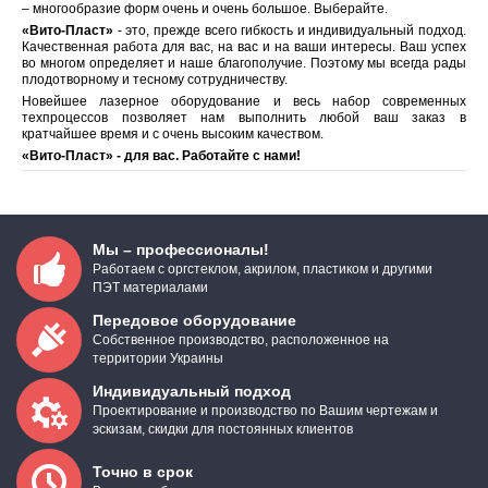
– многообразие форм очень и очень большое. Выберайте.
«Вито-Пласт»
- это, прежде всего гибкость и индивидуальный подход.
Качественная работа для вас, на вас и на ваши интересы. Ваш успех
во многом определяет и наше благополучие. Поэтому мы всегда рады
плодотворному и тесному сотрудничеству.
Новейшее лазерное оборудование и весь набор современных
техпроцессов позволяет нам выполнить любой ваш заказ в
кратчайшее время и с очень высоким качеством.
«Вито-Пласт» - для вас. Работайте с нами!
Мы – профессионалы!
Работаем с оргстеклом, акрилом, пластиком и другими
ПЭТ материалами
Передовое оборудование
Собственное производство, расположенное на
территории Украины
Индивидуальный подход
Проектирование и производство по Вашим чертежам и
эскизам, скидки для постоянных клиентов
Точно в срок