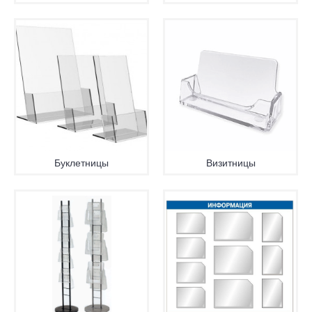
Буклетницы
Визитницы