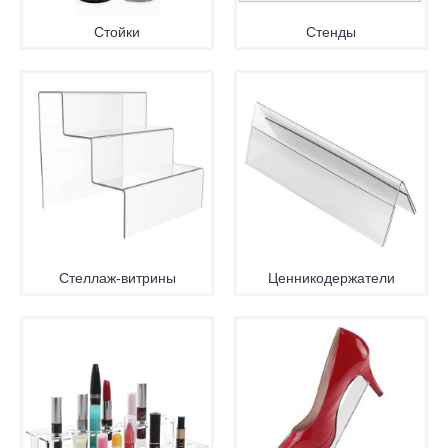
Стойки
Стенды
Стеллаж-витрины
Ценникодержатели