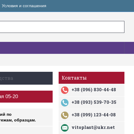
Условия и соглашения
Контакты
дства
+38 (096) 830-44-48
я 05-20
+38 (093) 539-70-35
+38 (099) 123-44-08
ий по
ежам, образцам.
vitoplast@ukr.net